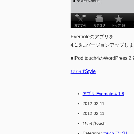
Evernoteのアプリを
4.1.3にバージョンアップし
■iPod touch4のWordPress 
ひかげStyle
アプリ Evernote 4.1.8
2012-02-11
2012-02-11
ひかげtouch
Category :
touch アプリ