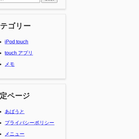
カテゴリー
iPod touch
touch アプリ
メモ
定ページ
あばうと
プライバシーポリシー
メニュー