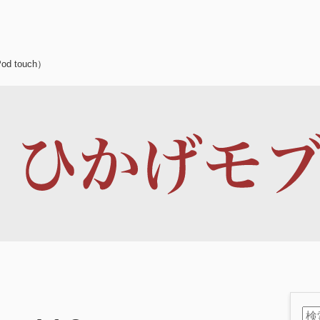
d touch）