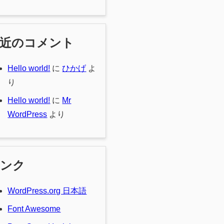
最近のコメント
Hello world!
に
ひかげ
よ
り
Hello world!
に
Mr
WordPress
より
リンク
WordPress.org 日本語
Font Awesome