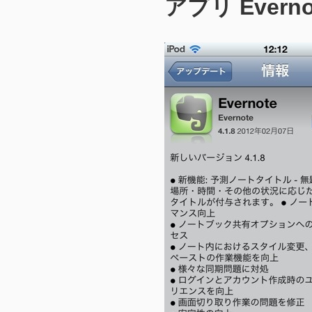
アプリ Evernot