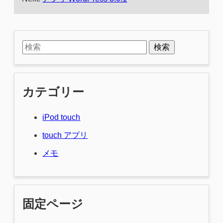
検索
カテゴリー
iPod touch
touch アプリ
メモ
固定ページ