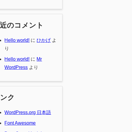
最近のコメント
Hello world!
に
ひかげ
よ
り
Hello world!
に
Mr
WordPress
より
リンク
WordPress.org 日本語
Font Awesome