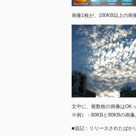
画像1枚が、100KB以上の
文中に、複数枚の画像はOK
※例）：80KBと90KBの画
■追記：リリースされたばか