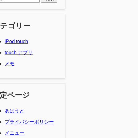
カテゴリー
iPod touch
touch アプリ
メモ
定ページ
あばうと
プライバシーポリシー
メニュー