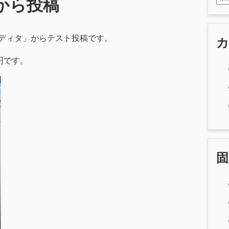
から投稿
ディタ」からテスト投稿です。
円です。
固