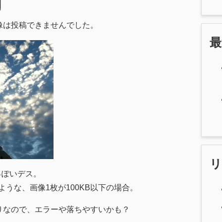
画像は投稿できませんでした。
っぽいデス。
像ような、画像1枚が100KB以下の場合。
りなので、エラーや落ちやすいかも？