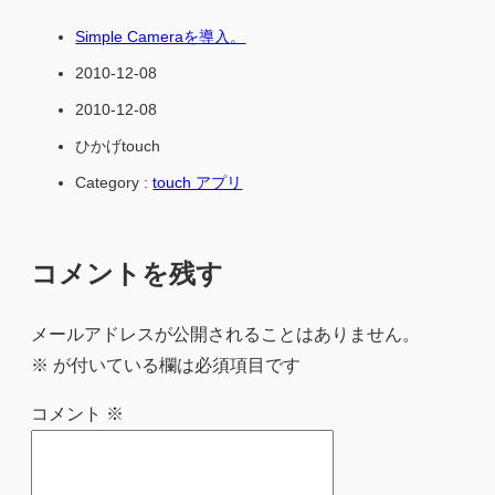
Simple Cameraを導入。
2010-12-08
2010-12-08
ひかげtouch
Category :
touch アプリ
コメントを残す
メールアドレスが公開されることはありません。
※
が付いている欄は必須項目です
コメント
※