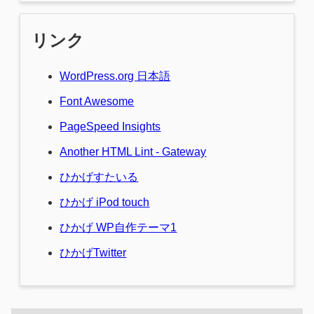
リンク
WordPress.org 日本語
Font Awesome
PageSpeed Insights
Another HTML Lint - Gateway
ひかげすたいる
ひかげ iPod touch
ひかげ WP自作テーマ1
ひかげTwitter