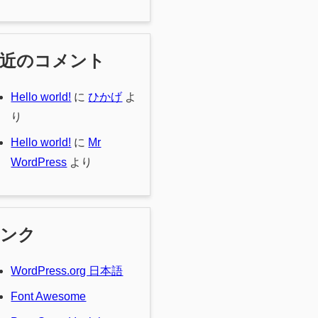
最近のコメント
Hello world!
に
ひかげ
よ
り
Hello world!
に
Mr
WordPress
より
リンク
WordPress.org 日本語
Font Awesome