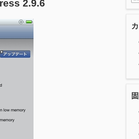
ss 2.9.6
固