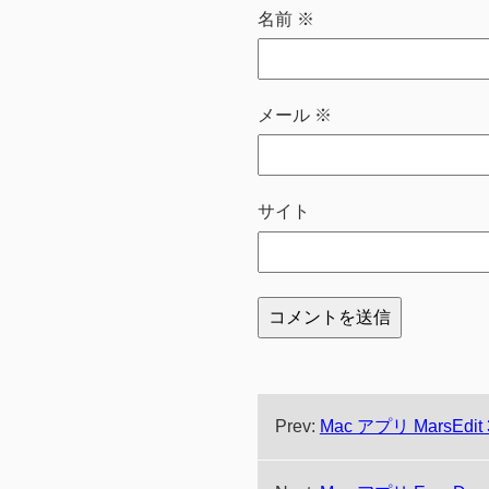
名前
※
メール
※
サイト
Prev:
Mac アプリ MarsEdit 3