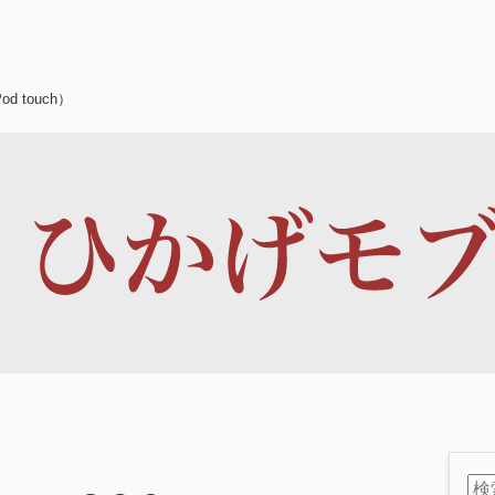
d touch）