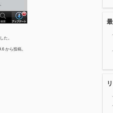
ました。
2.9.6 から投稿。