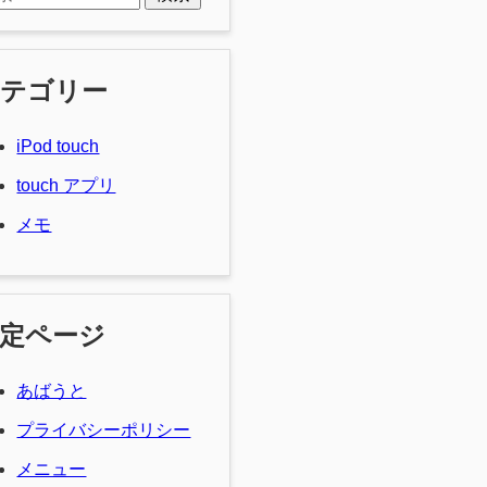
カテゴリー
iPod touch
touch アプリ
メモ
定ページ
あばうと
プライバシーポリシー
メニュー