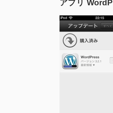
アプリ WordPre