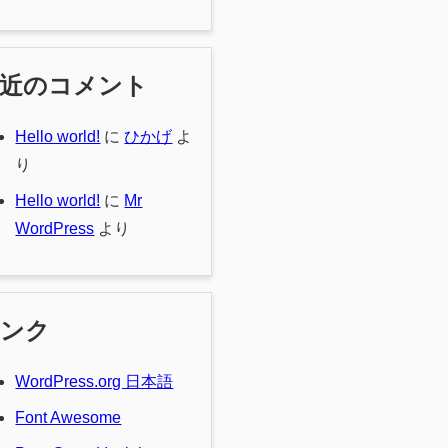
最近のコメント
Hello world!
に
ひかげ
よ
り
Hello world!
に
Mr
WordPress
より
リンク
WordPress.org 日本語
Font Awesome