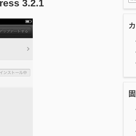
ss 3.2.1
固