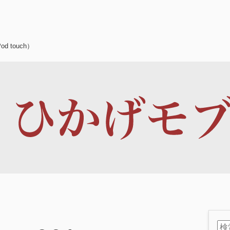
d touch）