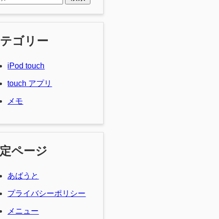
カテゴリー
iPod touch
touch アプリ
メモ
定ページ
あばうと
プライバシーポリシー
メニュー