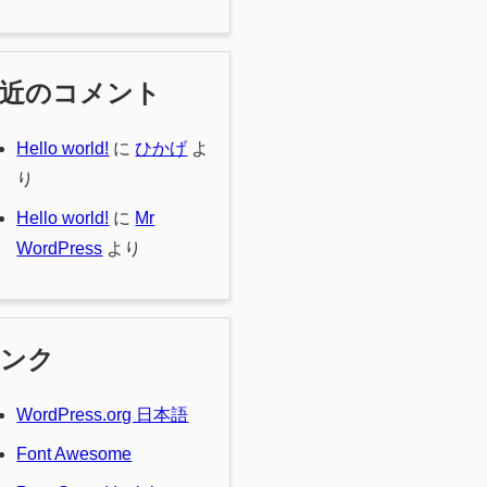
最近のコメント
Hello world!
に
ひかげ
よ
り
Hello world!
に
Mr
WordPress
より
リンク
WordPress.org 日本語
Font Awesome