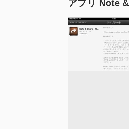
アプリ Note & 