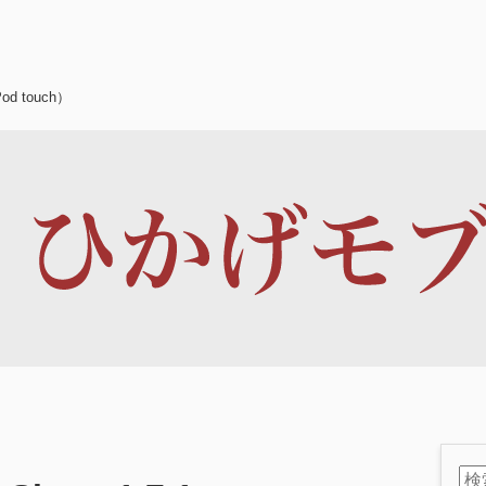
d touch）