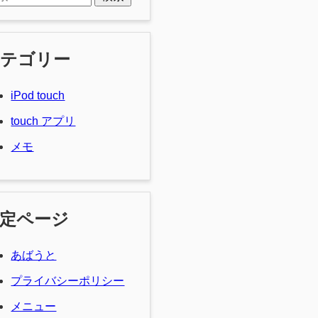
カテゴリー
iPod touch
touch アプリ
メモ
定ページ
あばうと
プライバシーポリシー
メニュー