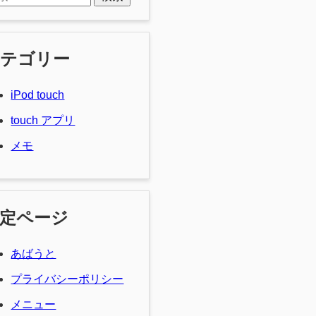
カテゴリー
iPod touch
touch アプリ
メモ
定ページ
あばうと
プライバシーポリシー
メニュー