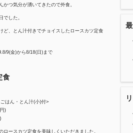
んかつ気分が湧いてきたので外食。
日でした。
けど、とん汁付きでチョイスしたロースカツ定食
/9(金)から8/18(日)まで
定食
 ごはん・とん汁(小)付>
円)
)
のロースカツ定食を美味しくいただきました。