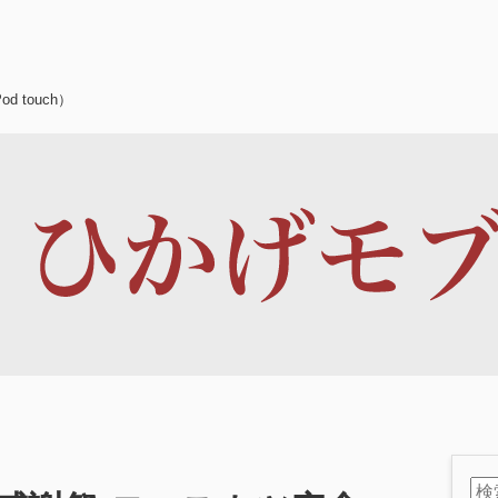
d touch）