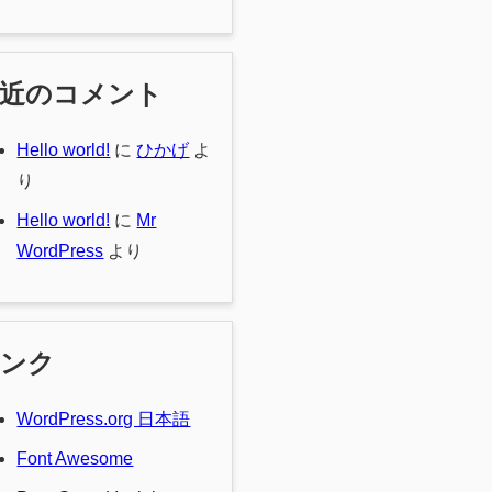
最近のコメント
Hello world!
に
ひかげ
よ
り
Hello world!
に
Mr
WordPress
より
リンク
WordPress.org 日本語
Font Awesome