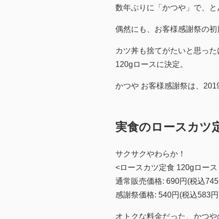
数年ぶりに「かつや」で、と
偶然にも、お客様感謝祭の初
カツ丼も捨てがたいと思った
120gロースに決定。
かつや お客様感謝祭は、2019.8
実食のロースカツ
サクサクやわらか！
<ロースカツ定食 120gロース
通常販売価格: 690円(税込745
感謝祭価格: 540円(税込583円
オトクな料金だった、かつや