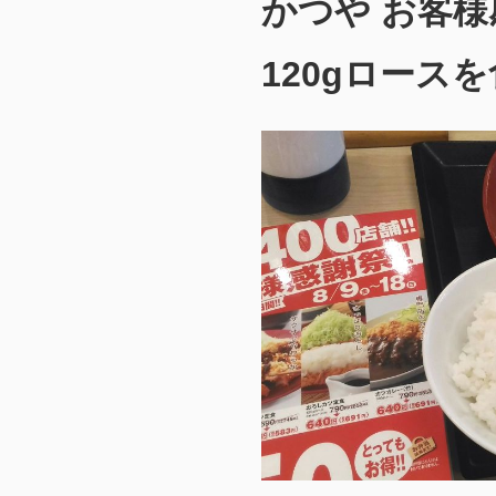
かつや お客様
120gロースを食