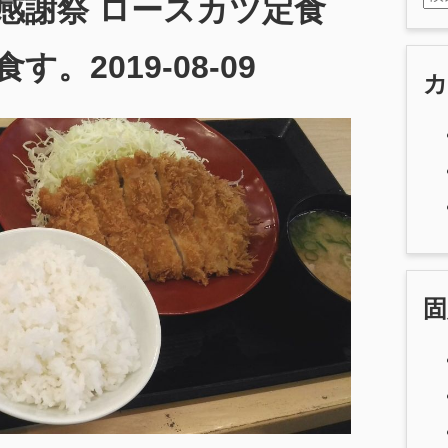
感謝祭 ロースカツ定食
す。2019-08-09
固