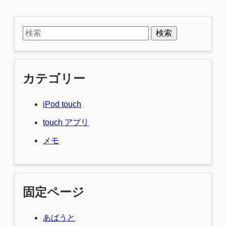
検索
カテゴリー
iPod touch
touch アプリ
メモ
固定ページ
あばうと