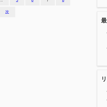
…
5
6
7
8
次