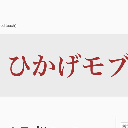
d touch）