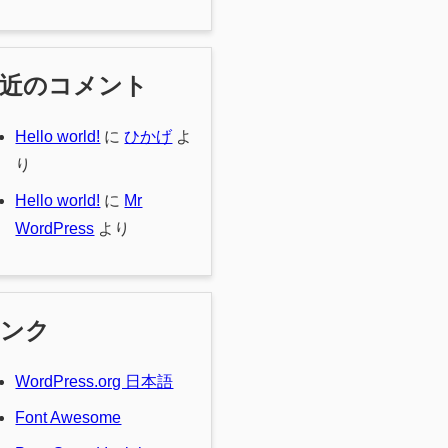
最近のコメント
Hello world!
に
ひかげ
よ
り
Hello world!
に
Mr
WordPress
より
リンク
WordPress.org 日本語
Font Awesome