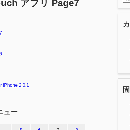
ouch アプリ
Page7
7
6
r iPhone 2.0.1
固
ニュー