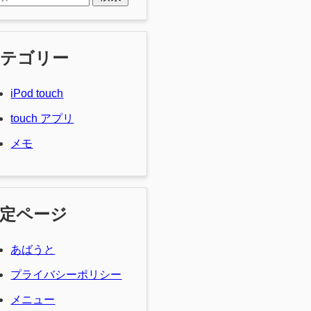
カテゴリー
iPod touch
touch アプリ
メモ
定ページ
あばうと
プライバシーポリシー
メニュー